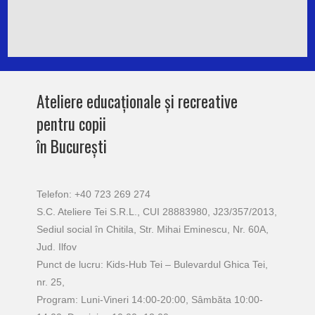
Ateliere educaționale și recreative
pentru copii
în București
Telefon: +40 723 269 274
S.C. Ateliere Tei S.R.L., CUI 28883980, J23/357/2013,
Sediul social în Chitila, Str. Mihai Eminescu, Nr. 60A,
Jud. Ilfov
Punct de lucru: Kids-Hub Tei – Bulevardul Ghica Tei,
nr. 25,
Program: Luni-Vineri 14:00-20:00, Sâmbăta 10:00-