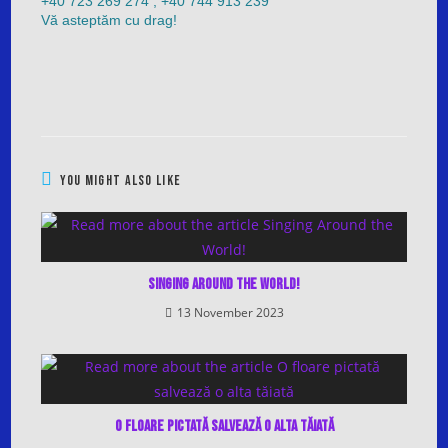
+40 723 269 274 , +40 744 913 239
Vă asteptăm cu drag!
YOU MIGHT ALSO LIKE
Singing Around the World!
13 November 2023
O floare pictată salvează o alta tăiată