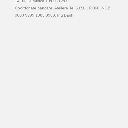
14:00, Duminica 10:00 -12:00
Coordonate bancare: Ateliere Tei S.R.L.; RO60 INGB
0000 9999 1083 9969, Ing Bank